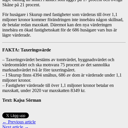
Skåne på 21 procent.
För husägare i Skurup med fastigheter som värderas till över 1,1
miljoner kronor kommer förändringen inte innebära någon skillnad,
de betalar redan maxskatt. Däremot kan den nya värderingen
innebära en ökad fastighetsskatt för de 686 husägare vars hus är
lägre värderade.
FAKTA: Taxeringsvärde
– Taxeringsvärdet bestäms av tomtvärdet, byggnadsvärdet och
värdeområdet och ska motsvara 75 procent av det sannolika
marknadsvärdet två år före taxeringsåret.
– I Skurup finns 4394 småhus, 686 av dom är värderade under 1,1
miljoner kronor.
– Fastigheter värderade till över 1,1 miljoner kronor betalar en
maxskatt, under 2020 var maxskatten 8349 kr.
Text: Kajsa Sörman
← Previous article
Next article →