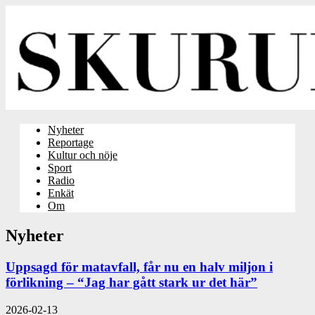
Nyheter
Reportage
Kultur och nöje
Sport
Radio
Enkät
Om
Nyheter
Uppsagd för matavfall, får nu en halv miljon i
förlikning – “Jag har gått stark ur det här”
2026-02-13