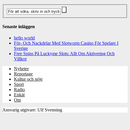
Senaste inläggen
hello world
För- Och Nackdelar Med Slotworm Casino För Spelare I
Sverige
Free Spins På Luckyme Slots: Allt Om Aktivering Och
Villkor
Nyheter
Reportage
Kultur och nöje
Sport
Radio
Enkät
Om
Ansvarig utgivare: Ulf Svenning