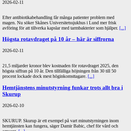
2026-02-11
Efter antibiotikabehandling får många patienter problem med
magen. Nu söker Skånes Universitetssjukhus i Lund mer frisk
avföring för att tillverka kapslar med tarmbakterier som hjälper.
[...]
Högsta rotavdraget på 10 år – här är siffrorna
2026-02-11
21,5 miljarder kronor blev kostnaden för rotavdraget 2025, den
högsta siffran på 10 år. Den tillfälliga höjningen från 30 till 50
procent lockade dock mest höginkomsttagare.
[...]
Hemtjänstens minutstyrning funkar trots allt bra i
Skurup
2026-02-10
SKURUP. Skurup är ett exempel på vart minutstyrningen inom
hemtjänsten kan fungera, säger Damir Babic, chef för vård och