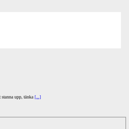
tt stanna upp, tänka
[...]