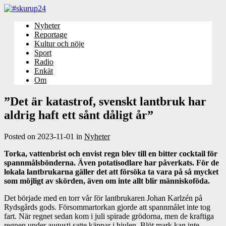
Nyheter
Reportage
Kultur och nöje
Sport
Radio
Enkät
Om
”Det är katastrof, svenskt lantbruk har
aldrig haft ett sånt dåligt år”
Posted on
2023-11-01
in
Nyheter
Torka, vattenbrist och envist regn blev till en bitter cocktail för
spannmålsbönderna.
Även potatisodlare har påverkats. För de
lokala lantbrukarna gäller det att försöka ta vara på så mycket
som möjligt av skörden, även om inte allt blir människoföda.
Det började med en torr vår för lantbrukaren Johan Karlzén på
Rydsgårds gods. Försommartorkan gjorde att spannmålet inte tog
fart. När regnet sedan kom i juli spirade grödorna, men de kraftiga
regnen under augusti satte käppar i hjulen. Blöt mark kan inte