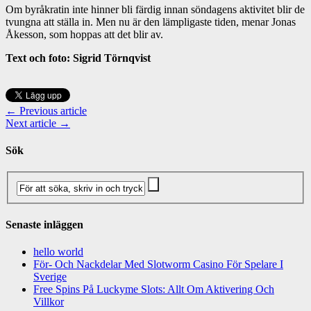
Om byråkratin inte hinner bli färdig innan söndagens aktivitet blir de
tvungna att ställa in. Men nu är den lämpligaste tiden, menar Jonas
Åkesson, som hoppas att det blir av.
Text och foto: Sigrid Törnqvist
← Previous article
Next article →
Sök
Senaste inläggen
hello world
För- Och Nackdelar Med Slotworm Casino För Spelare I
Sverige
Free Spins På Luckyme Slots: Allt Om Aktivering Och
Villkor