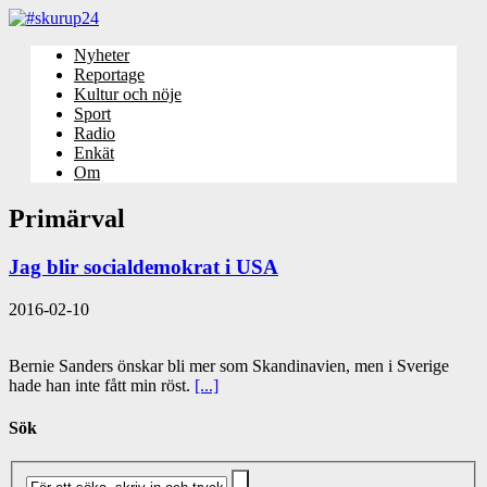
Nyheter
Reportage
Kultur och nöje
Sport
Radio
Enkät
Om
Primärval
Jag blir socialdemokrat i USA
2016-02-10
Bernie Sanders önskar bli mer som Skandinavien, men i Sverige
hade han inte fått min röst.
[...]
Sök