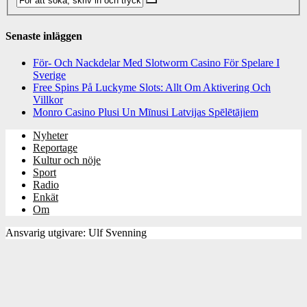
Senaste inläggen
För- Och Nackdelar Med Slotworm Casino För Spelare I
Sverige
Free Spins På Luckyme Slots: Allt Om Aktivering Och
Villkor
Monro Casino Plusi Un Mīnusi Latvijas Spēlētājiem
Nyheter
Reportage
Kultur och nöje
Sport
Radio
Enkät
Om
Ansvarig utgivare: Ulf Svenning