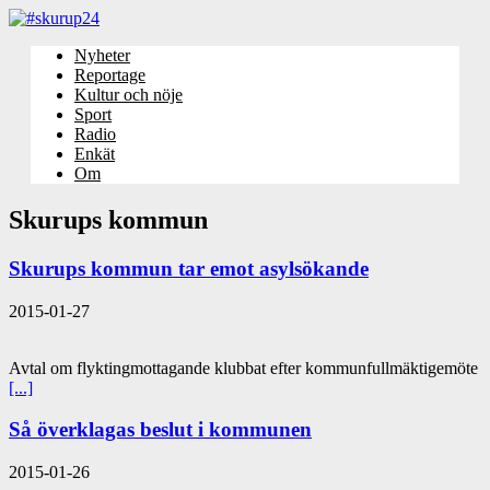
Nyheter
Reportage
Kultur och nöje
Sport
Radio
Enkät
Om
Skurups kommun
Skurups kommun tar emot asylsökande
2015-01-27
Avtal om flyktingmottagande klubbat efter kommunfullmäktigemöte
[...]
Så överklagas beslut i kommunen
2015-01-26