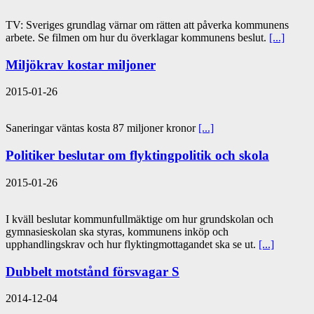
TV: Sveriges grundlag värnar om rätten att påverka kommunens
arbete. Se filmen om hur du överklagar kommunens beslut.
[...]
Miljökrav kostar miljoner
2015-01-26
Saneringar väntas kosta 87 miljoner kronor
[...]
Politiker beslutar om flyktingpolitik och skola
2015-01-26
I kväll beslutar kommunfullmäktige om hur grundskolan och
gymnasieskolan ska styras, kommunens inköp och
upphandlingskrav och hur flyktingmottagandet ska se ut.
[...]
Dubbelt motstånd försvagar S
2014-12-04