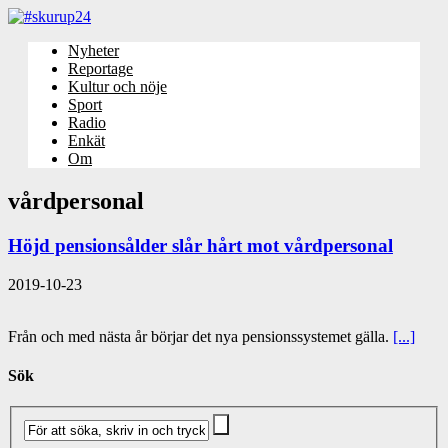
Nyheter
Reportage
Kultur och nöje
Sport
Radio
Enkät
Om
vårdpersonal
Höjd pensionsålder slår hårt mot vårdpersonal
2019-10-23
Från och med nästa år börjar det nya pensionssystemet gälla.
[...]
Sök