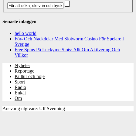
Senaste inläggen
hello world
För- Och Nackdelar Med Slotworm Casino För Spelare I
Sverige
Free Spins På Luckyme Slots: Allt Om Aktivering Och
Villkor
Nyheter
Reportage
Kultur och nöje
Sport
Radio
Enkät
Om
Ansvarig utgivare: Ulf Svenning