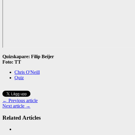
Quizskapare: Filip Beijer
Foto: TT
Chris O'Neill
Quiz
← Previous article
Next article →
Related Articles