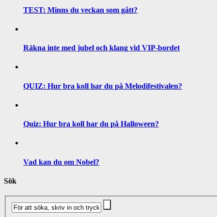
TEST: Minns du veckan som gått?
Räkna inte med jubel och klang vid VIP-bordet
QUIZ: Hur bra koll har du på Melodifestivalen?
Quiz: Hur bra koll har du på Halloween?
Vad kan du om Nobel?
Sök