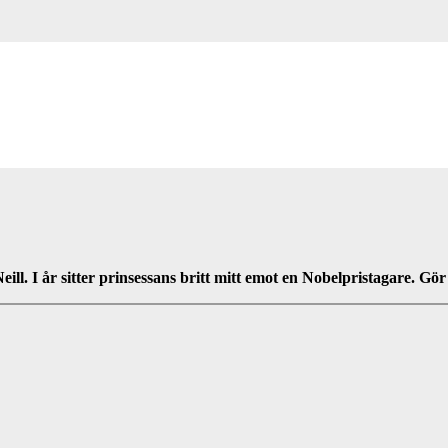
ll. I år sitter prinsessans britt mitt emot en Nobelpristagare. Gör