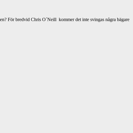
elsen? För bredvid Chris O´Neill kommer det inte svingas några bägare