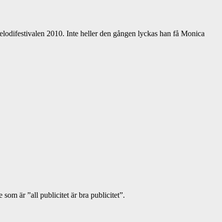
lodifestivalen 2010. Inte heller den gången lyckas han få Monica
 är ”all publicitet är bra publicitet”.