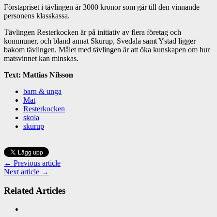
Förstapriset i tävlingen är 3000 kronor som går till den vinnande
personens klasskassa.
Tävlingen Resterkocken är på initiativ av flera företag och
kommuner, och bland annat Skurup, Svedala samt Ystad ligger
bakom tävlingen. Målet med tävlingen är att öka kunskapen om hur
matsvinnet kan minskas.
Text: Mattias Nilsson
barn & unga
Mat
Resterkocken
skola
skurup
← Previous article
Next article →
Related Articles