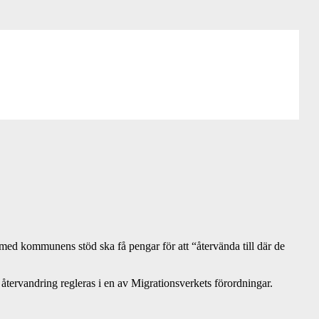
 med kommunens stöd ska få pengar för att “återvända till där de
tervandring regleras i en av Migrationsverkets förordningar.