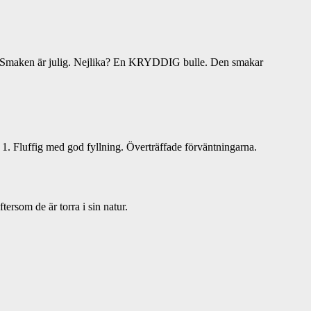
lager. Smaken är julig. Nejlika? En KRYDDIG bulle. Den smakar
1. Fluffig med god fyllning. Överträffade förväntningarna.
tersom de är torra i sin natur.