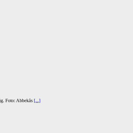
sig. Foto: Abbekås
[...]