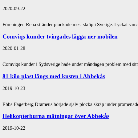
2020-09-22
Föreningen Rena stränder plockade mest skräp i Sverige. Lyckat s
Comviqs kunder tvingades lägga ner mobilen
2020-01-28
Comviqs kunder i Sydsverige hade under måndagen problem med sit
81 kilo plast längs med kusten i Abbekås
2019-10-23
Ebba Fagerberg Drameus började själv plocka skräp under promenader
Helikopterburna mätningar över Abbekås
2019-10-22