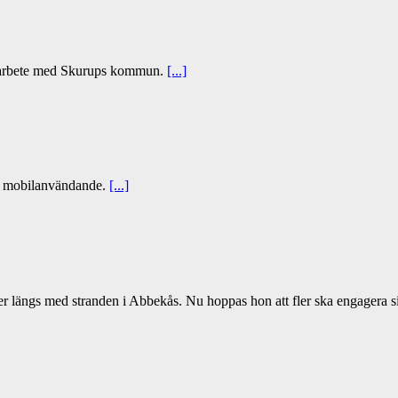
amarbete med Skurups kommun.
[...]
t mobilanvändande.
[...]
 längs med stranden i Abbekås. Nu hoppas hon att fler ska engagera 