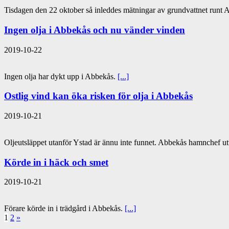
Tisdagen den 22 oktober så inleddes mätningar av grundvattnet runt
Ingen olja i Abbekås och nu vänder vinden
2019-10-22
Ingen olja har dykt upp i Abbekås.
[...]
Ostlig vind kan öka risken för olja i Abbekås
2019-10-21
Oljeutsläppet utanför Ystad är ännu inte funnet. Abbekås hamnchef uttry
Körde in i häck och smet
2019-10-21
Förare körde in i trädgård i Abbekås.
[...]
1
2
»