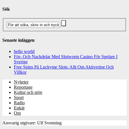
Sök
Senaste inläggen
hello world
För- Och Nackdelar Med Slotworm Casino För Spelare I
Sverige
Free Spins På Luckyme Slots: Allt Om Aktivering Och
Villkor
Nyheter
Reportage
Kultur och nöje
Sport
Radio
Enkät
Om
Ansvarig utgivare: Ulf Svenning