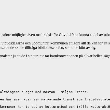
 större möjlighet även med rädsla för Covid-19 att kunna ta del av utb
utbudsdagarna och uppmuntrat kommunen att göra allt de kan för att säk
att de skulle tillfråga bibliotekschefen, som inte hört av sig.
nalerar ju att de i sin tur inte tar barnkonventionen på allvar heller, sä
altningens budget med nästan 1 miljon kronor.

en har även kvar sin närvarande tjänst som fritidsstrate
kommuner kan ta del av kulturutbud och träffa kulturaktö