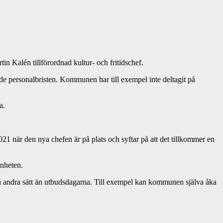
in Kalén tillförordnad kultur- och fritidschef.
nde personalbristen. Kommunen har till exempel inte deltagit på
a.
021 när den nya chefen är på plats och syftar på att det tillkommer en
enheten.
 på andra sätt än utbudsdagarna. Till exempel kan kommunen själva åka