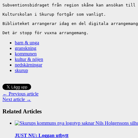
Subventionsbidraget från region skåne kan ansökan till 
Kulturskolan i Skurup fortgår som vanligt.

Biblioteket arrangerar idag en del digitala arrangemang
Det är stopp för vuxna arrangemang.
barn & unga
granskning
kommunen
kultur & nöjen
nedskärningar
skurup
← Previous article
Next article →
Related Articles
JUST NU: Loggan utbytt