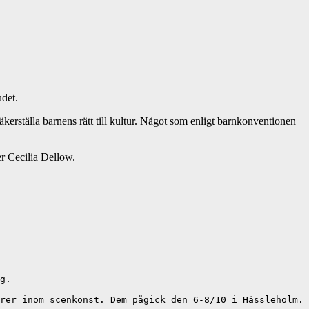
udet.
erställa barnens rätt till kultur. Något som enligt barnkonventionen
ger Cecilia Dellow.
g. 

rer inom scenkonst. Dem pågick den 6-8/10 i Hässleholm. 