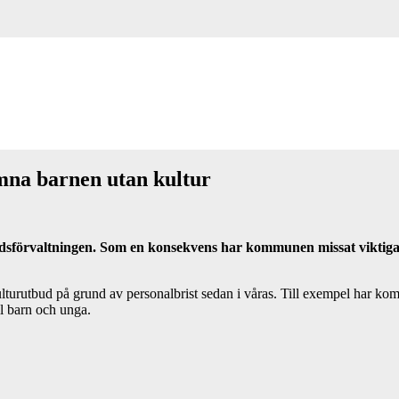
mna barnen utan kultur
tidsförvaltningen. Som en konsekvens har kommunen missat viktiga
kulturutbud på grund av personalbrist sedan i våras. Till exempel har k
ll barn och unga.