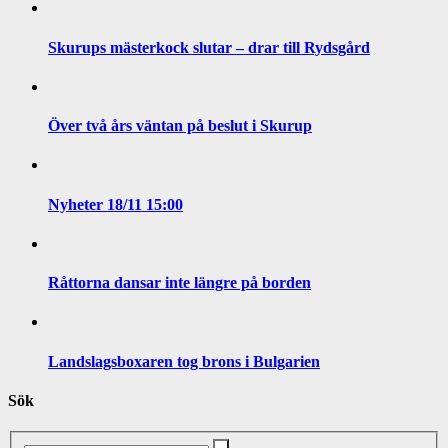
Skurups mästerkock slutar – drar till Rydsgård
Över två års väntan på beslut i Skurup
Nyheter 18/11 15:00
Råttorna dansar inte längre på borden
Landslagsboxaren tog brons i Bulgarien
Sök