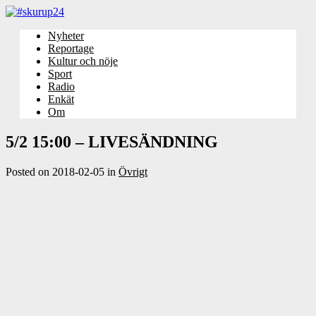
Nyheter
Reportage
Kultur och nöje
Sport
Radio
Enkät
Om
5/2 15:00 – LIVESÄNDNING
Posted on
2018-02-05
in
Övrigt