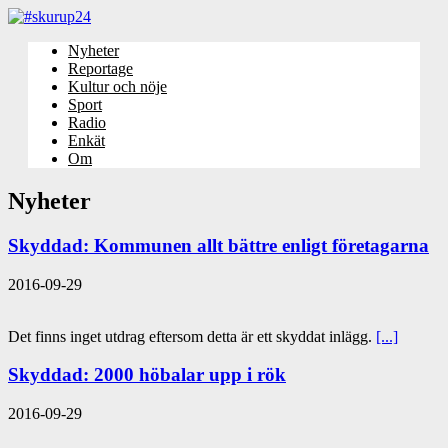
Nyheter
Reportage
Kultur och nöje
Sport
Radio
Enkät
Om
Nyheter
Skyddad: Kommunen allt bättre enligt företagarna
2016-09-29
Det finns inget utdrag eftersom detta är ett skyddat inlägg.
[...]
Skyddad: 2000 höbalar upp i rök
2016-09-29