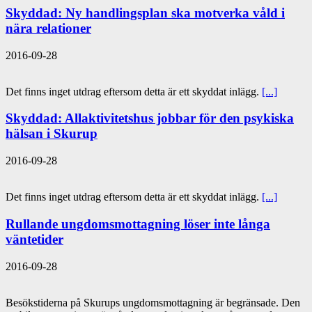
Skyddad: Ny handlingsplan ska motverka våld i
nära relationer
2016-09-28
Det finns inget utdrag eftersom detta är ett skyddat inlägg.
[...]
Skyddad: Allaktivitetshus jobbar för den psykiska
hälsan i Skurup
2016-09-28
Det finns inget utdrag eftersom detta är ett skyddat inlägg.
[...]
Rullande ungdomsmottagning löser inte långa
väntetider
2016-09-28
Besökstiderna på Skurups ungdomsmottagning är begränsade. Den