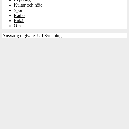
Kultur och nöje
Sport
Radio
Enkät
Om
Ansvarig utgivare: Ulf Svenning