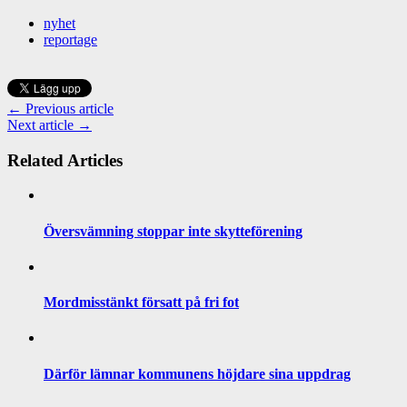
nyhet
reportage
← Previous article
Next article →
Related Articles
Översvämning stoppar inte skytteförening
Mordmisstänkt försatt på fri fot
Därför lämnar kommunens höjdare sina uppdrag