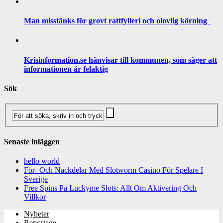
Man misstänks för grovt rattfylleri och olovlig körning
Krisinformation.se hänvisar till kommunen, som säger att
informationen är felaktig
Sök
Senaste inläggen
hello world
För- Och Nackdelar Med Slotworm Casino För Spelare I
Sverige
Free Spins På Luckyme Slots: Allt Om Aktivering Och
Villkor
Nyheter
Reportage