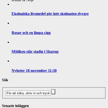
Ekologiska livsmedel gör inte skolmaten dyrare
Rosor och en limpa cigg
Mjölken står stadig i Skurup
Nyheter 18 november 11:30
Sök
Senaste inläggen