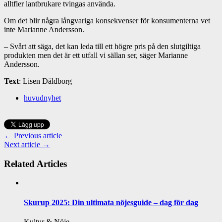
alltfler lantbrukare tvingas använda.
Om det blir några långvariga konsekvenser för konsumenterna vet
inte Marianne Andersson.
– Svårt att säga, det kan leda till ett högre pris på den slutgiltiga
produkten men det är ett utfall vi sällan ser, säger Marianne
Andersson.
Text
: Lisen Däldborg
huvudnyhet
← Previous article
Next article →
Related Articles
Skurup 2025: Din ultimata nöjesguide – dag för dag
Kultur & Nöje