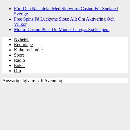
För- Och Nackdelar Med Slotworm Casino För Spelare I
Sverige
Free Spins På Luckyme Slots: Allt Om Aktivering Och
Villkor
Monro Casino Plusi Un Mīnusi Latvijas Spēlētājiem
Nyheter
Reportage
Kultur och nöje
Sport
Radio
Enkät
Om
Ansvarig utgivare: Ulf Svenning