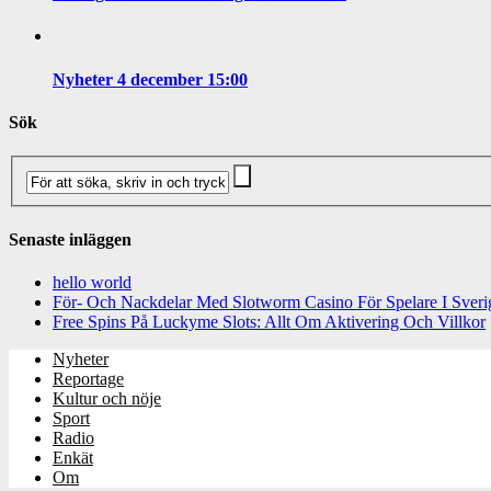
Nyheter 4 december 15:00
Sök
Senaste inläggen
hello world
För- Och Nackdelar Med Slotworm Casino För Spelare I Sveri
Free Spins På Luckyme Slots: Allt Om Aktivering Och Villkor
Nyheter
Reportage
Kultur och nöje
Sport
Radio
Enkät
Om