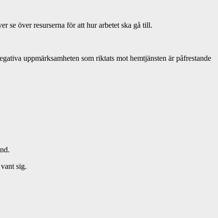
e över resurserna för att hur arbetet ska gå till.
negativa uppmärksamheten som riktats mot hemtjänsten är påfrestande
and.
 vant sig.