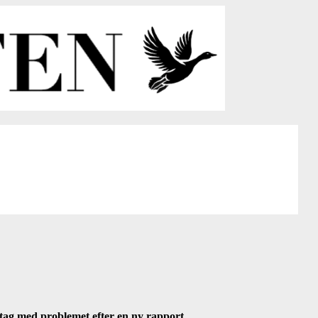
tag med problemet efter en ny rapport.