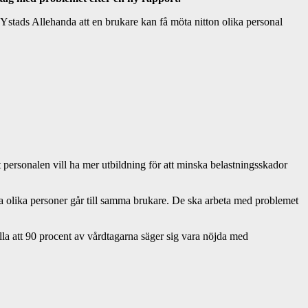
tads Allehanda att en brukare kan få möta nitton olika personal
 personalen vill ha mer utbildning för att minska belastningsskador
nga olika personer går till samma brukare. De ska arbeta med problemet
lla att 90 procent av vårdtagarna säger sig vara nöjda med