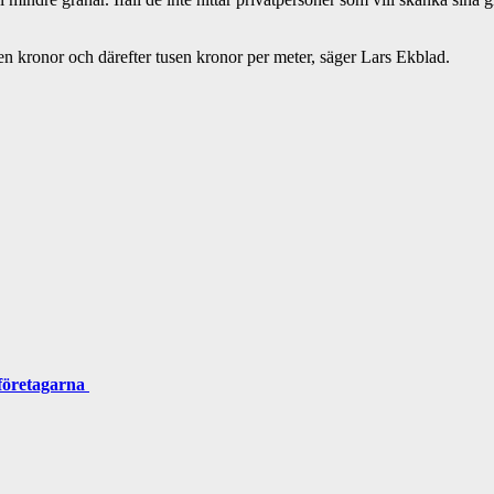
sen kronor och därefter tusen kronor per meter, säger Lars Ekblad.
 företagarna