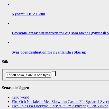
Nyheter 13/12 15:00
Lovskola, ett av alternativen för dig som saknar gymnasie
Svår boendesituation för nyanlända i Skurup
Sök
Senaste inläggen
hello world
För- Och Nackdelar Med Slotworm Casino För Spelare I Sveri
Free Spins På Luckyme Slots: Allt Om Aktivering Och Villkor