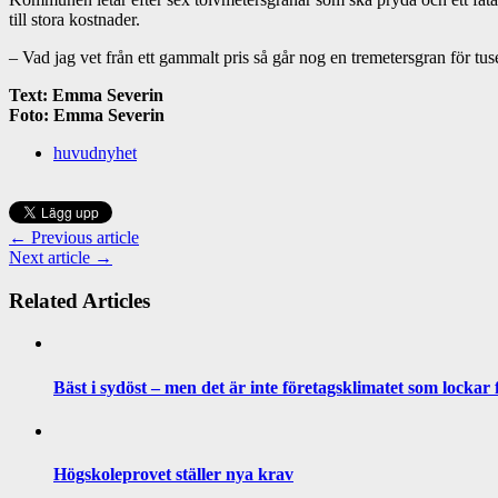
till stora kostnader.
– Vad jag vet från ett gammalt pris så går nog en tremetersgran för tu
Text: Emma Severin
Foto: Emma Severin
huvudnyhet
← Previous article
Next article →
Related Articles
Bäst i sydöst – men det är inte företagsklimatet som lockar
Högskoleprovet ställer nya krav