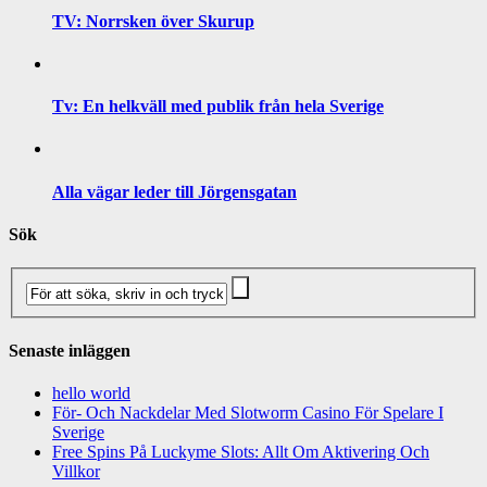
TV: Norrsken över Skurup
Tv: En helkväll med publik från hela Sverige
Alla vägar leder till Jörgensgatan
Sök
Senaste inläggen
hello world
För- Och Nackdelar Med Slotworm Casino För Spelare I
Sverige
Free Spins På Luckyme Slots: Allt Om Aktivering Och
Villkor