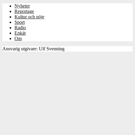
Nyheter
Reportage
Kultur och nöje
Sport
Radio
Enkät
Om
Ansvarig utgivare: Ulf Svenning