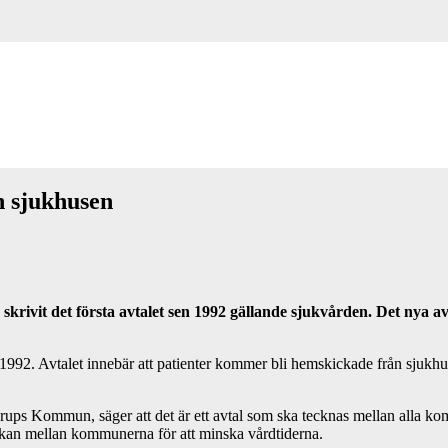
n sjukhusen
vit det första avtalet sen 1992 gällande sjukvården. Det nya avt
92. Avtalet innebär att patienter kommer bli hemskickade från sjukhusen
rups Kommun, säger att det är ett avtal som ska tecknas mellan alla ko
kan mellan kommunerna för att minska vårdtiderna.