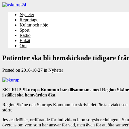
Nyheter
Reportage
Kultur och nöje
Sport
Radio
Enkät
Om
Patienter ska bli hemskickade tidigare frå
Posted on
2016-10-27
in
Nyheter
SKURUP.
Skurups Kommun har tillsammans med Region Skåne skri
i stället ska hemvården öka.
Region Skåne och Skurups Kommun har skrivit det första avtalet sen 19
större.
Jessica Möller, ordförande för Individ- och omsorgsberedningen i Sku
överens om vem som har ansvar för vad, men även för att öka samver