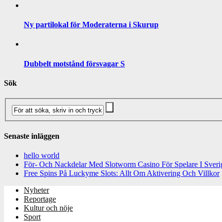
Ny partilokal för Moderaterna i Skurup
Dubbelt motstånd försvagar S
Sök
Senaste inläggen
hello world
För- Och Nackdelar Med Slotworm Casino För Spelare I Sveri
Free Spins På Luckyme Slots: Allt Om Aktivering Och Villkor
Nyheter
Reportage
Kultur och nöje
Sport