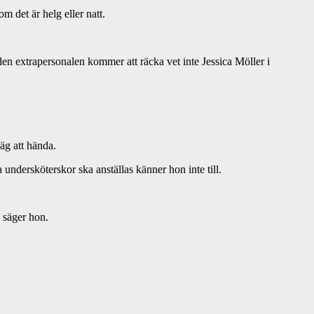
m det är helg eller natt.
den extrapersonalen kommer att räcka vet inte Jessica Möller i
äg att hända.
undersköterskor ska anställas känner hon inte till.
, säger hon.