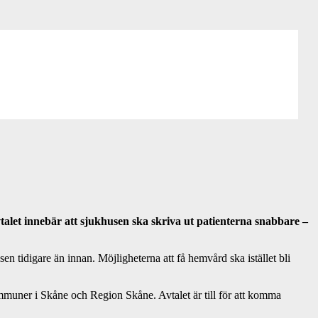
alet innebär att sjukhusen ska skriva ut patienterna snabbare –
 tidigare än innan. Möjligheterna att få hemvård ska istället bli
mmuner i Skåne och Region Skåne. Avtalet är till för att komma