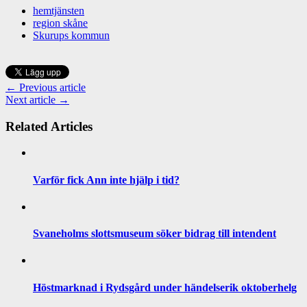
hemtjänsten
region skåne
Skurups kommun
← Previous article
Next article →
Related Articles
Varför fick Ann inte hjälp i tid?
Svaneholms slottsmuseum söker bidrag till intendent
Höstmarknad i Rydsgård under händelserik oktoberhelg