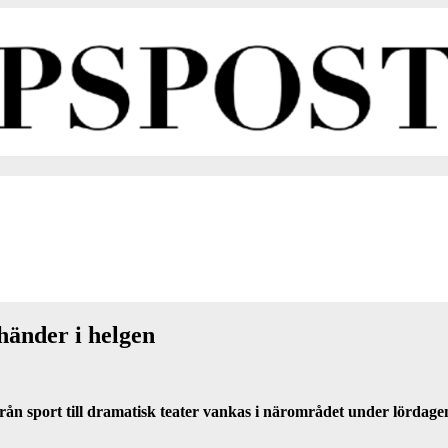
händer i helgen
från sport till dramatisk teater vankas i närområdet under lördag