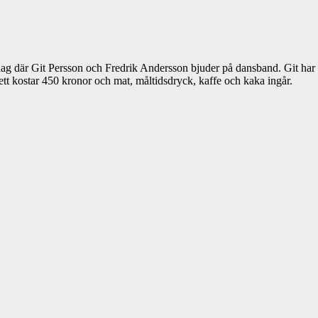
ag där Git Persson och Fredrik Andersson bjuder på dansband. Git har e
t kostar 450 kronor och mat, måltidsdryck, kaffe och kaka ingår.