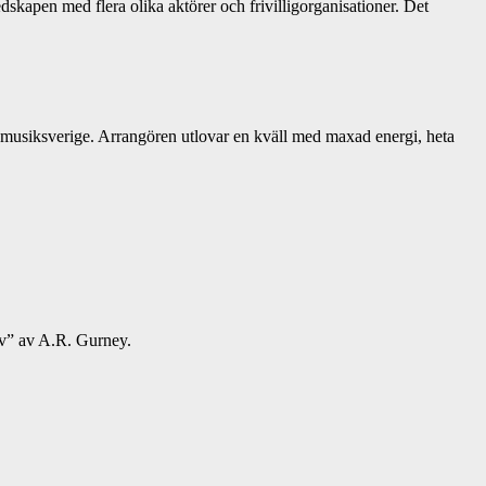
apen med flera olika aktörer och frivilligorganisationer. Det
 musiksverige. Arrangören utlovar en kväll med maxad energi, heta
rev” av A.R. Gurney.