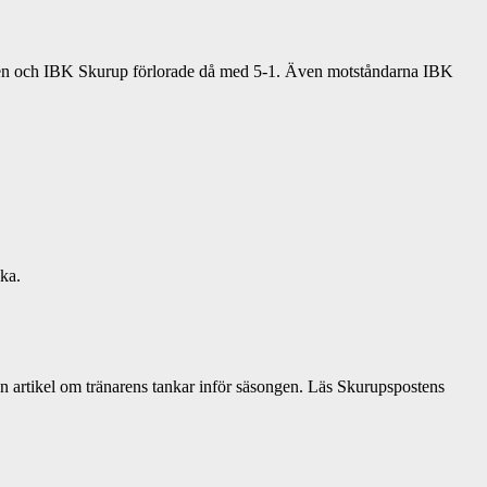
gen och IBK Skurup förlorade då med 5-1. Även motståndarna IBK
ika.
n artikel om tränarens tankar inför säsongen. Läs Skurupspostens