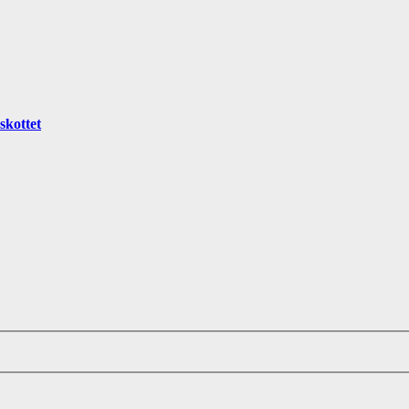
skottet