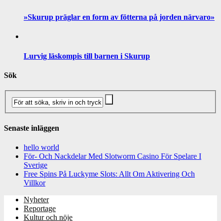
»Skurup präglar en form av fötterna på jorden närvaro»
Lurvig läskompis till barnen i Skurup
Sök
Senaste inläggen
hello world
För- Och Nackdelar Med Slotworm Casino För Spelare I
Sverige
Free Spins På Luckyme Slots: Allt Om Aktivering Och
Villkor
Nyheter
Reportage
Kultur och nöje