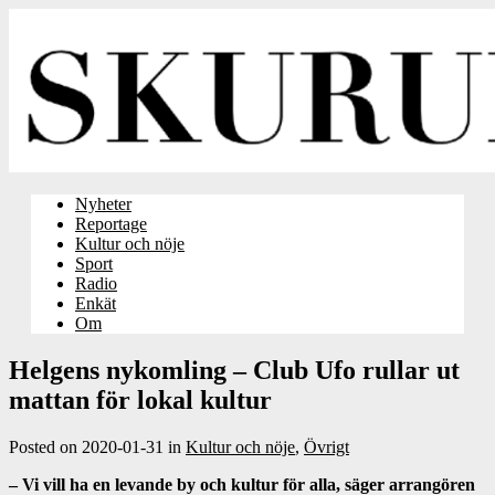
Nyheter
Reportage
Kultur och nöje
Sport
Radio
Enkät
Om
Helgens nykomling – Club Ufo rullar ut
mattan för lokal kultur
Posted on
2020-01-31
in
Kultur och nöje
,
Övrigt
– Vi vill ha en levande by och kultur för alla, säger arrangören