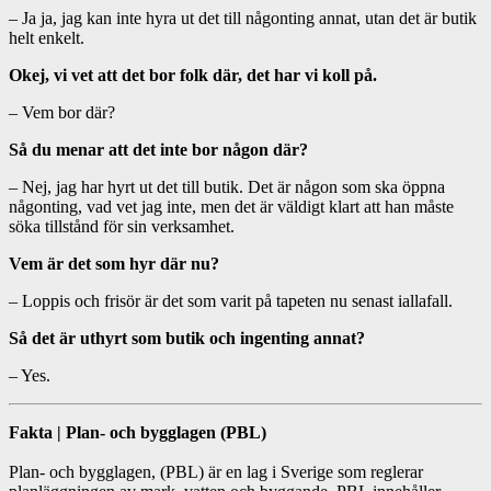
– Ja ja, jag kan inte hyra ut det till någonting annat, utan det är butik
helt enkelt.
Okej, vi vet att det bor folk där, det har vi koll på.
– Vem bor där?
Så du menar att det inte bor någon där?
– Nej, jag har hyrt ut det till butik. Det är någon som ska öppna
någonting, vad vet jag inte, men det är väldigt klart att han måste
söka tillstånd för sin verksamhet.
Vem är det som hyr där nu?
– Loppis och frisör är det som varit på tapeten nu senast iallafall.
Så det är uthyrt som butik och ingenting annat?
– Yes.
Fakta | Plan- och bygglagen (PBL)
Plan- och bygglagen, (PBL) är en lag i Sverige som reglerar