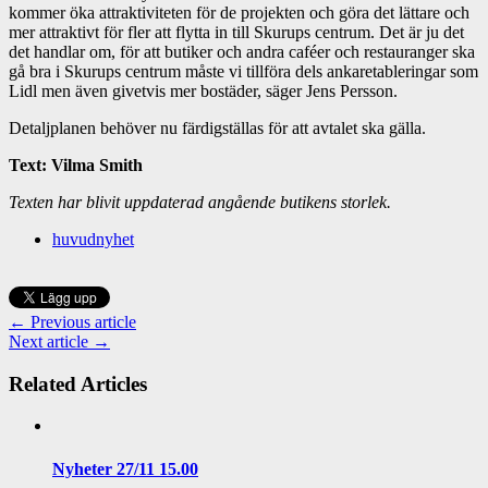
kommer öka attraktiviteten för de projekten och göra det lättare och
mer attraktivt för fler att flytta in till Skurups centrum. Det är ju det
det handlar om, för att butiker och andra caféer och restauranger ska
gå bra i Skurups centrum måste vi tillföra dels ankaretableringar som
Lidl men även givetvis mer bostäder, säger Jens Persson.
Detaljplanen behöver nu färdigställas för att avtalet ska gälla.
Text: Vilma Smith
Texten har blivit uppdaterad angående butikens storlek.
huvudnyhet
← Previous article
Next article →
Related Articles
Nyheter 27/11 15.00