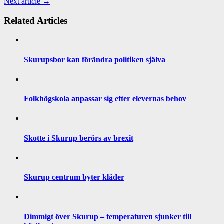
Next article →
Related Articles
Skurupsbor kan förändra politiken själva
Folkhögskola anpassar sig efter elevernas behov
Skotte i Skurup berörs av brexit
Skurup centrum byter kläder
Dimmigt över Skurup – temperaturen sjunker till