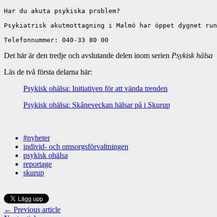
Har du akuta psykiska problem?

Psykiatrisk akutmottagning i Malmö har öppet dygnet run
Det här är den tredje och avslutande delen inom serien
Psykisk hälsa
Läs de två första delarna här:
Psykisk ohälsa: Initiativen för att vända trenden
Psykisk ohälsa: Skåneveckan hälsar på i Skurup
#nyheter
individ- och omsorgsförvaltningen
psykisk ohälsa
reportage
skurup
← Previous article