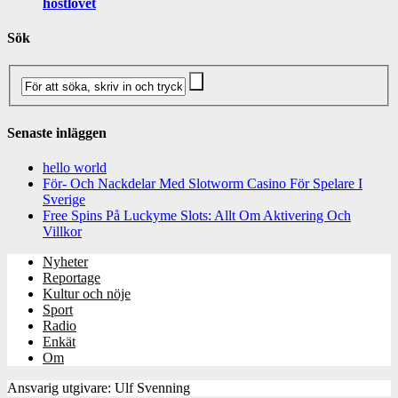
höstlovet
Sök
Senaste inläggen
hello world
För- Och Nackdelar Med Slotworm Casino För Spelare I
Sverige
Free Spins På Luckyme Slots: Allt Om Aktivering Och
Villkor
Nyheter
Reportage
Kultur och nöje
Sport
Radio
Enkät
Om
Ansvarig utgivare: Ulf Svenning