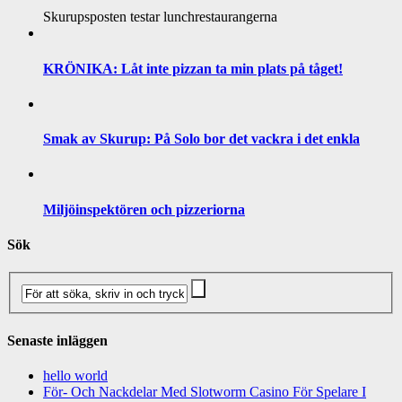
Skurupsposten testar lunchrestaurangerna
KRÖNIKA: Låt inte pizzan ta min plats på tåget!
Smak av Skurup: På Solo bor det vackra i det enkla
Miljöinspektören och pizzeriorna
Sök
Senaste inläggen
hello world
För- Och Nackdelar Med Slotworm Casino För Spelare I