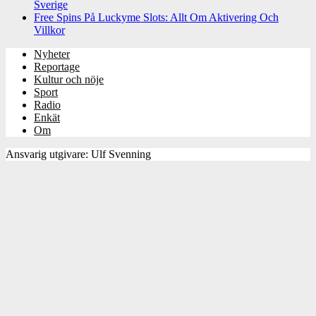
Sverige
Free Spins På Luckyme Slots: Allt Om Aktivering Och
Villkor
Nyheter
Reportage
Kultur och nöje
Sport
Radio
Enkät
Om
Ansvarig utgivare: Ulf Svenning