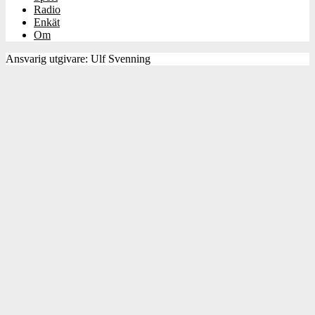
Radio
Enkät
Om
Ansvarig utgivare: Ulf Svenning