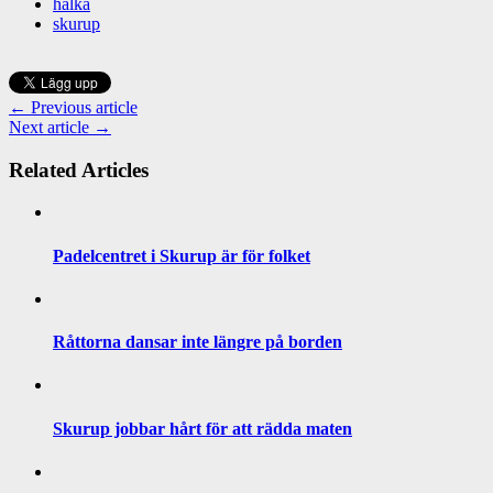
halka
skurup
← Previous article
Next article →
Related Articles
Padelcentret i Skurup är för folket
Råttorna dansar inte längre på borden
Skurup jobbar hårt för att rädda maten