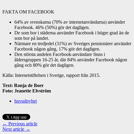
FAKTA OM FACEBOOK
64% av svenskarna (70% av internetanvändarna) använder
Facebook. 46% (50%) gör det dagligen.
De som bor i städerna använder Facebook i högre grad än de
som bor på landet.
Närmare en tredjedel (31%) av Sveriges pensionärer använder
Facebook någon gång, 17% gör det dagligen.
Den största andelen Facebook-användare finns i
åldersgruppen 16-25 år, där 84% använder Facebook någon
gång och 80% gör det dagligen.
Källa: Internetstiftelsen i Sverige, rapport från 2015.
Text: Ronja de Boer
Foto: Jeanette Elvström
huvudnyhet
← Previous article
Next article →