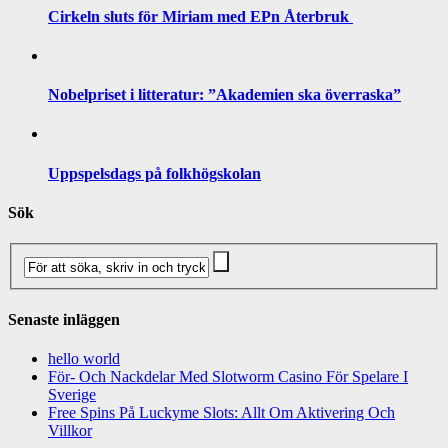
Cirkeln sluts för Miriam med EPn Återbruk
Nobelpriset i litteratur: ”Akademien ska överraska”
Uppspelsdags på folkhögskolan
Sök
Senaste inläggen
hello world
För- Och Nackdelar Med Slotworm Casino För Spelare I
Sverige
Free Spins På Luckyme Slots: Allt Om Aktivering Och
Villkor