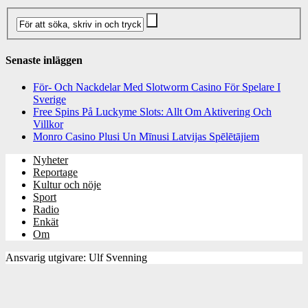
Senaste inläggen
För- Och Nackdelar Med Slotworm Casino För Spelare I
Sverige
Free Spins På Luckyme Slots: Allt Om Aktivering Och
Villkor
Monro Casino Plusi Un Mīnusi Latvijas Spēlētājiem
Nyheter
Reportage
Kultur och nöje
Sport
Radio
Enkät
Om
Ansvarig utgivare: Ulf Svenning