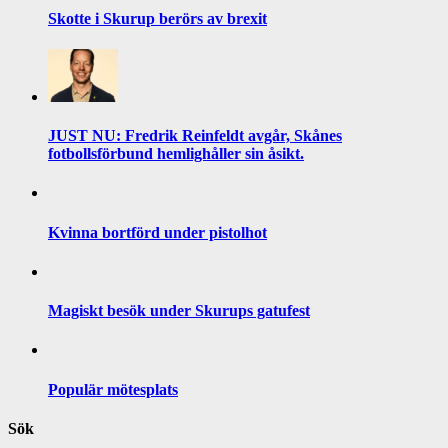
Skotte i Skurup berörs av brexit
JUST NU: Fredrik Reinfeldt avgår, Skånes
fotbollsförbund hemlighåller sin åsikt.
Kvinna bortförd under pistolhot
Magiskt besök under Skurups gatufest
Populär mötesplats
Sök