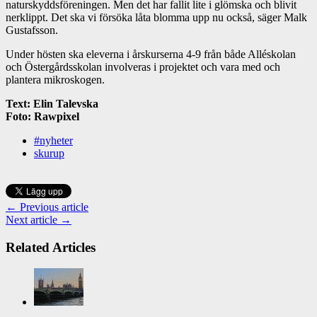
naturskyddsföreningen. Men det har fallit lite i glömska och blivit
nerklippt. Det ska vi försöka låta blomma upp nu också, säger Malk
Gustafsson.
Under hösten ska eleverna i årskurserna 4-9 från både Alléskolan
och Östergårdsskolan involveras i projektet och vara med och
plantera mikroskogen.
Text: Elin Talevska
Foto: Rawpixel
#nyheter
skurup
← Previous article
Next article →
Related Articles