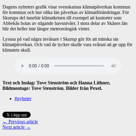
Dagens nyheters grafik visar svenskarnas klimatpåverkan kommun
för kommun och hur olika län påverkas av klimatförändringar. För
Skurups del innebär klimatkrisen till exempel att kustorter som
Abbekås hotas av stigande havsnivåer. I stora delar av Skånes län
blir det heller inte längre meteorologisk vinter.
Lyssna på vad några invånare i Skurup gör för att minska sin
klimatpåverkan. Och vad de tycker skulle vara svårast att ge upp för
klimatets skull.
Text
och Inslag: Tove Stenström och Hanna Lithner,
Bildmontage: Tove Stenström
,
Bilder från Pexel.
#nyheter
← Previous article
Next article →