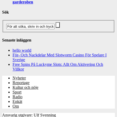
garderoben
Sök
Senaste inläggen
hello world
För- Och Nackdelar Med Slotworm Casino För Spelare I
Sverige
Free Spins På Luckyme Slots: Allt Om Aktivering Och
Villkor
Nyheter
Reportage
Kultur och nöje
Sport
Radio
Enkät
Om
Ansvarig utgivare: Ulf Svenning