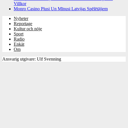
Villkor
Monro Casino Plusi Un Mīnusi Latvijas Spēlētājiem
Nyheter
Reportage
Kultur och nöje
Sport
Radio
Enkät
Om
Ansvarig utgivare: Ulf Svenning