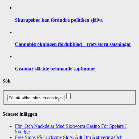
Skurupsbor kan förändra politiken själva
Cannabisrökningen fördubblad – trots stora satsningar
Grannar släckte brinnande soptunnor
Sök
Senaste inläggen
För- Och Nackdelar Med Slotworm Casino För Spelare I
Sverige
Free Spins På Luckyme Slots: Allt Om Aktivering Och