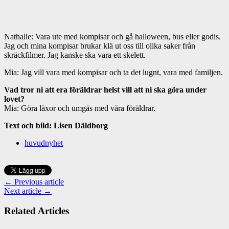
Nathalie: Vara ute med kompisar och gå halloween, bus eller godis.
Jag och mina kompisar brukar klä ut oss till olika saker från
skräckfilmer. Jag kanske ska vara ett skelett.
Mia: Jag vill vara med kompisar och ta det lugnt, vara med familjen.
Vad tror ni att era föräldrar helst vill att ni ska göra under
lovet?
Mia: Göra läxor och umgås med våra föräldrar.
Text och bild: Lisen Däldborg
huvudnyhet
← Previous article
Next article →
Related Articles