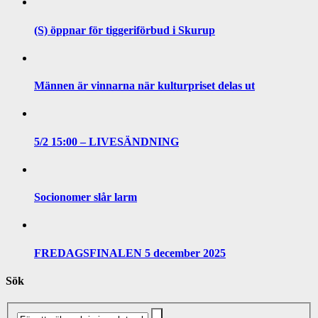
(S) öppnar för tiggeriförbud i Skurup
Männen är vinnarna när kulturpriset delas ut
5/2 15:00 – LIVESÄNDNING
Socionomer slår larm
FREDAGSFINALEN 5 december 2025
Sök