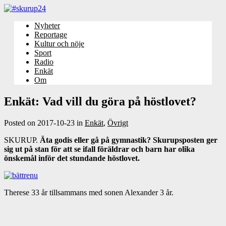
Nyheter
Reportage
Kultur och nöje
Sport
Radio
Enkät
Om
Enkät: Vad vill du göra på höstlovet?
Posted on
2017-10-23
in
Enkät
,
Övrigt
SKURUP.
Äta godis eller gå på gymnastik? S
kurupsposten ger
sig ut på stan för att se ifall föräldrar och barn har olika
önskemål inför det stundande höstlovet.
Therese 33 år tillsammans med sonen Alexander 3 år.