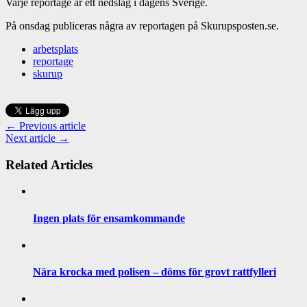
Varje reportage är ett nedslag i dagens Sverige.
På onsdag publiceras några av reportagen på Skurupsposten.se.
arbetsplats
reportage
skurup
← Previous article
Next article →
Related Articles
Ingen plats för ensamkommande
Nära krocka med polisen – döms för grovt rattfylleri