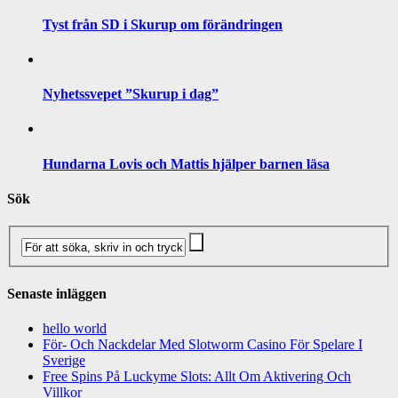
Tyst från SD i Skurup om förändringen
Nyhetssvepet ”Skurup i dag”
Hundarna Lovis och Mattis hjälper barnen läsa
Sök
Senaste inläggen
hello world
För- Och Nackdelar Med Slotworm Casino För Spelare I
Sverige
Free Spins På Luckyme Slots: Allt Om Aktivering Och
Villkor